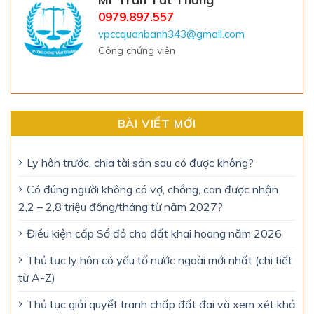
0979.897.557
vpccquanbanh343@gmail.com
Công chứng viên
BÀI VIẾT MỚI
Ly hôn trước, chia tài sản sau có được không?
Có đúng người không có vợ, chồng, con được nhận
2,2 – 2,8 triệu đồng/tháng từ năm 2027?
Điều kiện cấp Sổ đỏ cho đất khai hoang năm 2026
Thủ tục ly hôn có yếu tố nước ngoài mới nhất (chi tiết
từ A-Z)
Thủ tục giải quyết tranh chấp đất đai và xem xét khả