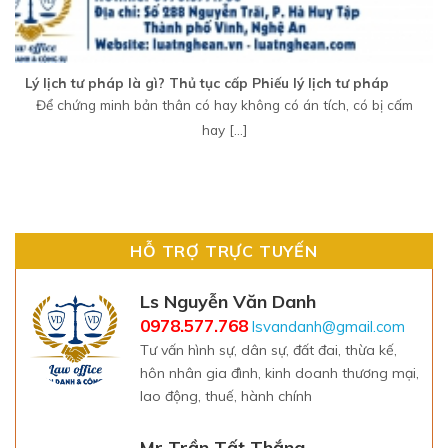
Lý lịch tư pháp là gì? Thủ tục cấp Phiếu lý lịch tư pháp
Để chứng minh bản thân có hay không có án tích, có bị cấm
hay [...]
HỖ TRỢ TRỰC TUYẾN
Ls Nguyễn Văn Danh
0978.577.768
lsvandanh@gmail.com
Tư vấn hình sự, dân sự, đất đai, thừa kế,
hôn nhân gia đình, kinh doanh thương mại,
lao động, thuế, hành chính
Mr Trần Tất Thắng