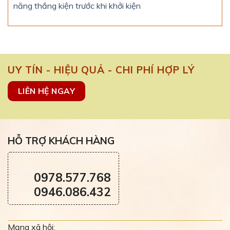
năng thắng kiện trước khi khởi kiện
UY TÍN - HIỆU QUẢ - CHI PHÍ HỢP LÝ
LIÊN HỆ NGAY
HỖ TRỢ KHÁCH HÀNG
0978.577.768
0946.086.432
Mạng xã hội: