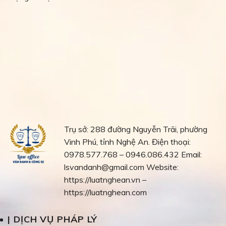
Trụ sở: 288 đường Nguyễn Trãi, phường
Vinh Phú, tỉnh Nghệ An.
Điện thoại:
0978.577.768 – 0946.086.432
Email:
lsvandanh@gmail.com
Website:
https://luatnghean.vn –
https://luatnghean.com
| DỊCH VỤ PHÁP LÝ