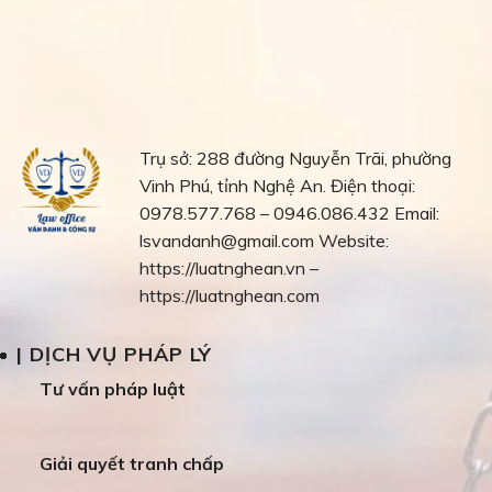
Trụ sở: 288 đường Nguyễn Trãi, phường
Vinh Phú, tỉnh Nghệ An.
Điện thoại:
0978.577.768 – 0946.086.432
Email:
lsvandanh@gmail.com
Website:
https://luatnghean.vn –
https://luatnghean.com
| DỊCH VỤ PHÁP LÝ
Tư vấn pháp luật
Giải quyết tranh chấp