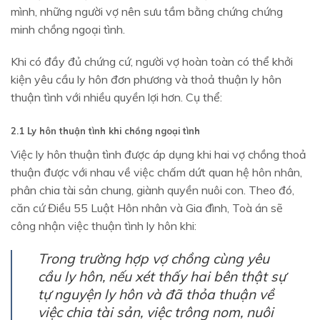
mình, những người vợ nên sưu tầm bằng chứng chứng
minh chồng ngoại tình.
Khi có đầy đủ chứng cứ, người vợ hoàn toàn có thể khởi
kiện yêu cầu ly hôn đơn phương và thoả thuận ly hôn
thuận tình với nhiều quyền lợi hơn. Cụ thể:
2.1 Ly hôn thuận tình khi chồng ngoại tình
Việc ly hôn thuận tình được áp dụng khi hai vợ chồng thoả
thuận được với nhau về việc chấm dứt quan hệ hôn nhân,
phân chia tài sản chung, giành quyền nuôi con. Theo đó,
căn cứ Điều 55 Luật Hôn nhân và Gia đình, Toà án sẽ
công nhận việc thuận tình ly hôn khi:
Trong trường hợp vợ chồng cùng yêu
cầu ly hôn, nếu xét thấy hai bên thật sự
tự nguyện ly hôn và đã thỏa thuận về
việc chia tài sản, việc trông nom, nuôi