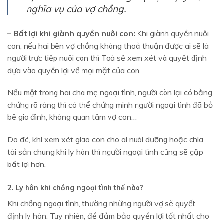
nghĩa vụ của vợ chồng.
– Bất lợi khi giành quyền nuôi con:
Khi giành quyền nuôi
con, nếu hai bên vợ chồng không thoả thuận được ai sẽ là
người trực tiếp nuôi con thì Toà sẽ xem xét và quyết định
dựa vào quyền lợi về mọi mặt của con.
Nếu một trong hai cha mẹ ngoại tình, người còn lại có bằng
chứng rõ ràng thì có thể chứng minh người ngoại tình đã bỏ
bê gia đình, không quan tâm vợ con…
Do đó, khi xem xét giao con cho ai nuôi dưỡng hoặc chia
tài sản chung khi ly hôn thì người ngoại tình cũng sẽ gặp
bất lợi hơn.
2. Ly hôn khi chồng ngoại tình thế nào?
Khi chồng ngoại tình, thường những người vợ sẽ quyết
định ly hôn. Tuy nhiên, để đảm bảo quyền lợi tốt nhất cho