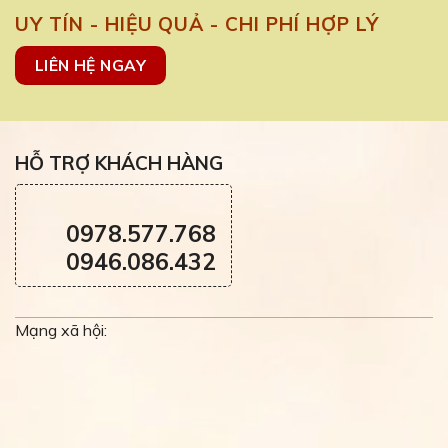
UY TÍN - HIỆU QUẢ - CHI PHÍ HỢP LÝ
LIÊN HỆ NGAY
HỖ TRỢ KHÁCH HÀNG
0978.577.768
0946.086.432
Mạng xã hội: