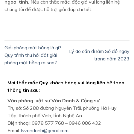
ngoại tình.
Nếu còn thắc mắc, độc giả vui lòng liên hệ
chúng tôi
để được hỗ trợ, giải đáp chi tiết.
Giải phóng mặt bằng là gì?
Lý do cần đi làm Sổ đỏ ngay
Quy trình thu hồi đất giải
trong năm 2023
phóng mặt bằng ra sao?
Mọi thắc mắc Quý khách hàng vui lòng liên hệ theo
thông tin sau:
Văn phòng luật sư Văn Danh & Cộng sự
Trụ sở: Số 288 đường Nguyễn Trãi, phường Hà Huy
Tập, thành phố Vinh, tỉnh Nghệ An
Điện thoại: 0978 577 768 – 0946 086 432
Email:
lsvandanh@gmail.com