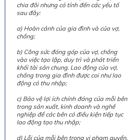
chia đôi nhưng có tính đến các yếu tố
sau đây:
a) Hoàn cảnh của gia đình và của vợ,
chồng;
b) Công sức đóng góp của vợ, chồng
vào việc tạo lập, duy trì và phát triển
khối tài sản chung. Lao động của vợ,
chồng trong gia đình được coi như lao
động có thu nhập;
c) Bảo vệ lợi ích chính đáng của mỗi bên
trong sản xuất, kinh doanh và nghề
nghiệp để các bên có điều kiện tiếp tục
lao động tạo thu nhập;
d) Lỗi của mỗi bên trong vi phạm quyền,