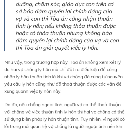
dưỡng, chăm sóc, giáo dục con trên cơ
sở bảo đảm quyền lợi chính đáng của
vợ và con thì Tòa án công nhận thuận
tình ly hôn; nếu không thỏa thuận được
hoặc có thỏa thuận nhưng không bảo
đảm quyền lợi chính đáng của vợ và con
thì Tòa án giải quyết việc ly hôn.
Như vậy, trong trường hợp này, Toà án không xem xét lý
do hai vợ chồng ly hôn mà chỉ đặt ra điều kiện để công
nhận ly hôn thuận tình là khi vợ chồng đã cùng tự nguyện
yêu cầu ly hôn cũng như đã thoả thuận được các vấn đề
xung quanh việc ly hôn này.
Do đó, nếu chồng ngoại tình, người vợ có thể thoả thuận
với chồng về việc thuận tình ly hôn thì hai vợ chồng có thể
sử dụng biện pháp ly hôn thuận tình. Tuy nhiên, vì người có
lỗi trong mối quan hệ vợ chồng là người ngoại tình nên khi