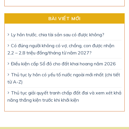
BÀI VIẾT MỚI
Ly hôn trước, chia tài sản sau có được không?
Có đúng người không có vợ, chồng, con được nhận
2,2 – 2,8 triệu đồng/tháng từ năm 2027?
Điều kiện cấp Sổ đỏ cho đất khai hoang năm 2026
Thủ tục ly hôn có yếu tố nước ngoài mới nhất (chi tiết
từ A-Z)
Thủ tục giải quyết tranh chấp đất đai và xem xét khả
năng thắng kiện trước khi khởi kiện