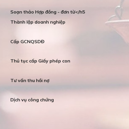
Soạn thảo Hợp đồng - đơn từ</h5
Thành lập doanh nghiệp
Cấp GCNQSDĐ
Thủ tục cấp Giấy phép con
Tư vấn thu hồi nợ
Dịch vụ công chứng