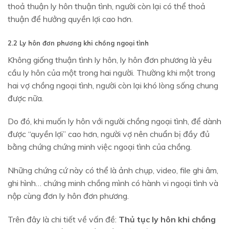
thoả thuận ly hôn thuận tình, người còn lại có thể thoả
thuận để hưởng quyền lợi cao hơn.
2.2 Ly hôn đơn phương khi chồng ngoại tình
Không giống thuận tình ly hôn, ly hôn đơn phương là yêu
cầu ly hôn của một trong hai người. Thường khi một trong
hai vợ chồng ngoại tình, người còn lại khó lòng sống chung
được nữa.
Do đó, khi muốn ly hôn với người chồng ngoại tình, để dành
được “quyền lợi” cao hơn, người vợ nên chuẩn bị đầy đủ
bằng chứng chứng minh việc ngoại tình của chồng.
Những chứng cứ này có thể là ảnh chụp, video, file ghi âm,
ghi hình… chứng minh chồng mình có hành vi ngoại tình và
nộp cùng đơn ly hôn đơn phương.
Trên đây là chi tiết về vấn đề:
Thủ tục ly hôn khi chồng