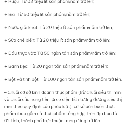
+ Rượu: Từ 03 triệu lít sản phẩm/năm trở lên;
+ Bia: Từ 50 triệu lít sản phẩm/năm trở lên;
+ Nước giải khát: Từ 20 triệu lít sản phẩm/năm trở lên;
+ Sữa chế biến: Từ 20 triệu lít sản phẩm/năm trở lên;
+ Dầu thực vật: Từ 50 ngàn tấn sản phẩm/năm trở lên;
+ Bánh kẹo: Từ 20 ngàn tấn sản phẩm/năm trở lên;
+ Bột và tinh bột: Từ 100 ngàn tấn sản phẩm/năm trở lên.
– Chuỗi cơ sở kinh doanh thực phẩm (trừ chuỗi siêu thị mini
và chuỗi cửa hàng tiện lợi có diện tích tương đương siêu thị
mini theo quy định của pháp luật); cơ sở bán buôn thực
phẩm (bao gồm cả thực phẩm tổng hợp) trên địa bàn từ
02 tỉnh, thành phố trực thuộc trung ương trở lên.