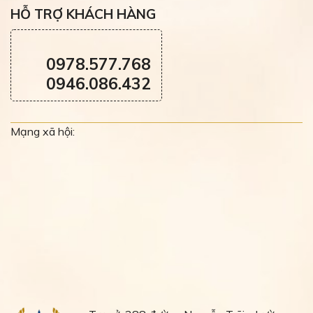
HỖ TRỢ KHÁCH HÀNG
0978.577.768
0946.086.432
Mạng xã hội: