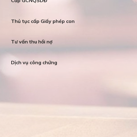
Cấp GCNQSDĐ
Thủ tục cấp Giấy phép con
Tư vấn thu hồi nợ
Dịch vụ công chứng