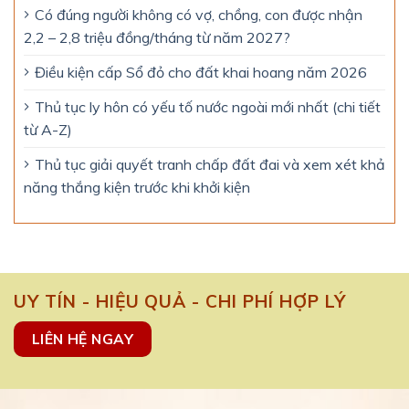
Có đúng người không có vợ, chồng, con được nhận
2,2 – 2,8 triệu đồng/tháng từ năm 2027?
Điều kiện cấp Sổ đỏ cho đất khai hoang năm 2026
Thủ tục ly hôn có yếu tố nước ngoài mới nhất (chi tiết
từ A-Z)
Thủ tục giải quyết tranh chấp đất đai và xem xét khả
năng thắng kiện trước khi khởi kiện
UY TÍN - HIỆU QUẢ - CHI PHÍ HỢP LÝ
LIÊN HỆ NGAY