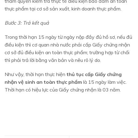
thẩm quyền kiểm tra thực tế điều kiện bảo đảm an toàn
thực phẩm tại cơ sở sản xuất, kinh doanh thực phẩm.
Bước 3: Trả kết quả
Trong thời hạn 15 ngày từ ngày nộp đầy đủ hồ sơ, nếu đủ
điều kiện thì cơ quan nhà nước phải cấp Giấy chứng nhận
cơ sở đủ điều kiện an toàn thực phẩm; trường hợp từ chối
thì phải trả lời bằng văn bản và nêu rõ lý do.
Như vậy, thời hạn thực hiện
thủ tục cấp Giấy chứng
nhận vệ sinh an toàn thực phẩm
là 15 ngày làm việc.
Thời hạn có hiệu lực của Giấy chứng nhận là 03 năm.