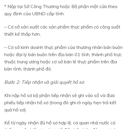
* Nộp tại Sở Công Thương hoặc Bộ phận một cửa theo
quy định của UBND cấp tỉnh:
– Cơ sở sản xuất các sản phẩm thực phẩm có công suất
thiết kế thấp hơn;
– Cơ sở kinh doanh thực phẩm của thương nhân bán buôn
hoặc đại lý bán buôn trên địa bàn 01 tỉnh, thành phố trực
thuộc trung ương hoặc cơ sở bán lẻ thực phẩm trên địa
bàn tỉnh, thành phố đó.
Bước 2: Tiếp nhận và giải quyết hồ sơ
Khi nộp hồ sơ bộ phận tiếp nhận sẽ ghi vào sổ và đưa
phiếu tiếp nhận hồ sơ (trong đó ghi rõ ngày hẹn trả kết
quả hồ sơ).
Kể từ ngày nhận đủ hồ sơ hợp lệ, cơ quan nhà nước có