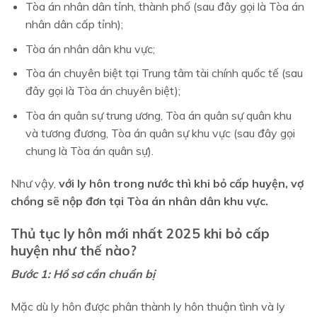
Tòa án nhân dân tỉnh, thành phố (sau đây gọi là Tòa án
nhân dân cấp tỉnh);
Tòa án nhân dân khu vực;
Tòa án chuyên biệt tại Trung tâm tài chính quốc tế (sau
đây gọi là Tòa án chuyên biệt);
Tòa án quân sự trung ương, Tòa án quân sự quân khu
và tương đương, Tòa án quân sự khu vực (sau đây gọi
chung là Tòa án quân sự).
Như vậy,
với ly hôn trong nước thì khi bỏ cấp huyện, vợ
chồng sẽ nộp đơn tại Tòa án nhân dân khu vực.
Thủ tục ly hôn mới nhất 2025 khi bỏ cấp
huyện như thế nào?
Bước 1: Hồ sơ cần chuẩn bị
Mặc dù ly hôn được phân thành ly hôn thuận tình và ly