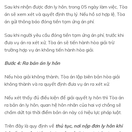
Sau khi nhận được đơn ly hôn, trong 05 ngày làm việc, Tòa
án sẽ xem xét và quyết định thụ lý. Nếu hồ sơ hợp lệ, Tòa
án gửi thông báo đóng tiền tạm ứng án phí.
Sau khi người yêu cầu đóng tiền tạm ứng án phí, trước khi
đưa vụ án ra xét xử, Tòa án sẽ tiến hành hòa giải trừ
trường hợp vụ án không tiến hành hòa giải.
Bước 4: Ra bản án ly hôn
Nếu hòa giải không thành, Tòa án lập biên bản hòa giải
không thành và ra quyết định đưa vụ án ra xét xử.
Nếu xét thấy đủ điều kiện để giải quyết ly hôn thì Tòa án
ra bản án ly hôn, quan hệ hôn nhân của hai vợ chồng sẽ
chấm dứt tại thời điểm bản án này có hiệu lực pháp luật.
Trên đây là quy định về
thủ tục, nơi nộp đơn ly hôn khi