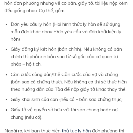
hôn đơn phương nhưng về cơ bản, giấy tờ, tài liệu nộp kèm
đều giống nhau. Cụ thể, gồm:
Đơn yêu cầu ly hôn (Hai hình thức ly hôn sẽ sử dụng
mẫu đơn khác nhau: Đơn yêu cầu và đơn khởi kiện ly
hôn)
Giấy đăng ký kết hôn (bản chính). Nếu không có bản
chính thì phải xin bản sao từ sổ gốc của cơ quan tư
pháp – hộ tịch.
Căn cước công dân/thẻ Căn cước của vợ và chồng
(bản sao có chứng thực). Nếu không có thì sẽ thực hiện
theo hướng dẫn của Tòa để nộp giấy tờ khác thay thế.
Giấy khai sinh của con (nếu có – bản sao chứng thực)
Giấy tờ về quyền sở hữu với tài sản chung hoặc nợ
chung (nếu có).
Ngoài ra, khi bạn thực hiện
thủ tục ly hôn
đơn phương thì