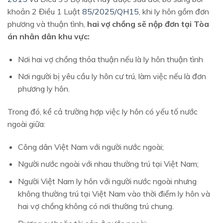
khoản 2 Điều 1 Luật
85/2025/QH15
, khi ly hôn gồm đơn
phương và thuận tình,
hai vợ chồng sẽ nộp đơn tại Tòa
án nhân dân khu vực:
Nơi hai vợ chồng thỏa thuận nếu là ly hôn thuận tình
Nơi người bị yêu cầu ly hôn cư trú, làm việc nếu là đơn
phương ly hôn.
Trong đó, kể cả trường hợp việc ly hôn có yếu tố nước
ngoài giữa:
Công dân Việt Nam với người nước ngoài;
Người nước ngoài với nhau thường trú tại Việt Nam;
Người Việt Nam ly hôn với người nước ngoài nhưng
không thường trú tại Việt Nam vào thời điểm ly hôn và
hai vợ chồng không có nơi thường trú chung.