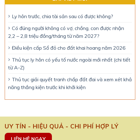
Ly hôn trước, chia tài sản sau có được không?
Có đúng người không có vợ, chồng, con được nhận
2,2 – 2,8 triệu đồng/tháng từ năm 2027?
Điều kiện cấp Sổ đỏ cho đất khai hoang năm 2026
Thủ tục ly hôn có yếu tố nước ngoài mới nhất (chi tiết
từ A-Z)
Thủ tục giải quyết tranh chấp đất đai và xem xét khả
năng thắng kiện trước khi khởi kiện
UY TÍN - HIỆU QUẢ - CHI PHÍ HỢP LÝ
LIÊN HỆ NGAY