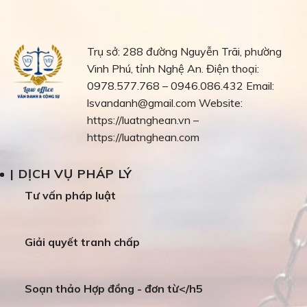
Trụ sở: 288 đường Nguyễn Trãi, phường
Vinh Phú, tỉnh Nghệ An.
Điện thoại:
0978.577.768 – 0946.086.432
Email:
lsvandanh@gmail.com
Website:
https://luatnghean.vn –
https://luatnghean.com
| DỊCH VỤ PHÁP LÝ
Tư vấn pháp luật
Giải quyết tranh chấp
Soạn thảo Hợp đồng - đơn từ</h5