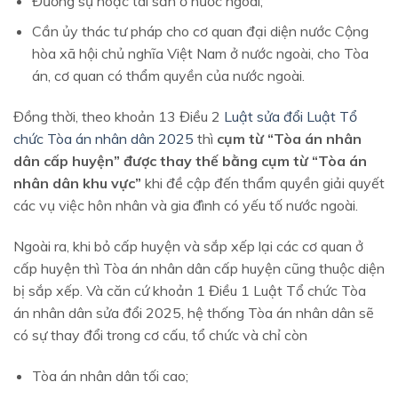
Đương sự hoặc tài sản ở nước ngoài;
Cần ủy thác tư pháp cho cơ quan đại diện nước Cộng
hòa xã hội chủ nghĩa Việt Nam ở nước ngoài, cho Tòa
án, cơ quan có thẩm quyền của nước ngoài.
Đồng thời, theo khoản 13 Điều 2
Luật sửa đổi Luật Tổ
chức Tòa án nhân dân 2025
thì
cụm từ “Tòa án nhân
dân cấp huyện” được thay thế bằng cụm từ “Tòa án
nhân dân khu vực”
khi đề cập đến thẩm quyền giải quyết
các vụ việc hôn nhân và gia đình có yếu tố nước ngoài.
Ngoài ra, khi bỏ cấp huyện và sắp xếp lại các cơ quan ở
cấp huyện thì Tòa án nhân dân cấp huyện cũng thuộc diện
bị sắp xếp. Và căn cứ khoản 1 Điều 1 Luật Tổ chức Tòa
án nhân dân sửa đổi 2025, hệ thống Tòa án nhân dân sẽ
có sự thay đổi trong cơ cấu, tổ chức và chỉ còn
Tòa án nhân dân tối cao;