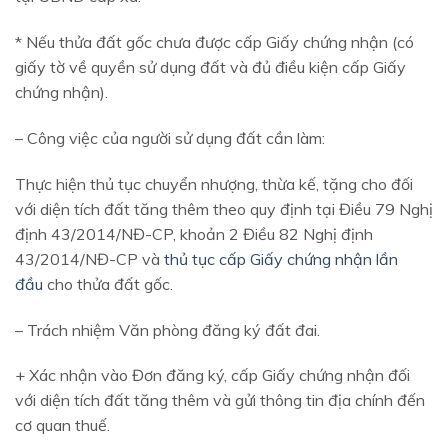
* Nếu thửa đất gốc chưa được cấp Giấy chứng nhận (có
giấy tờ về quyền sử dụng đất và đủ điều kiện cấp Giấy
chứng nhận).
– Công việc của người sử dụng đất cần làm:
Thực hiện thủ tục chuyển nhượng, thừa kế, tặng cho đối
với diện tích đất tăng thêm theo quy định tại Điều 79 Nghị
định 43/2014/NĐ-CP, khoản 2 Điều 82 Nghị định
43/2014/NĐ-CP và
thủ tục cấp Giấy chứng nhận lần
đầu
cho thửa đất gốc.
– Trách nhiệm Văn phòng đăng ký đất đai.
+ Xác nhận vào Đơn đăng ký, cấp Giấy chứng nhận đối
với diện tích đất tăng thêm và gửi thông tin địa chính đến
cơ quan thuế.