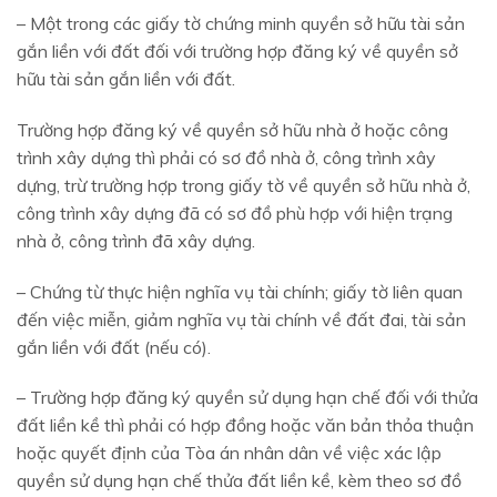
– Một trong các giấy tờ chứng minh quyền sở hữu tài sản
gắn liền với đất đối với trường hợp đăng ký về quyền sở
hữu tài sản gắn liền với đất.
Trường hợp đăng ký về quyền sở hữu nhà ở hoặc công
trình xây dựng thì phải có sơ đồ nhà ở, công trình xây
dựng, trừ trường hợp trong giấy tờ về quyền sở hữu nhà ở,
công trình xây dựng đã có sơ đồ phù hợp với hiện trạng
nhà ở, công trình đã xây dựng.
– Chứng từ thực hiện nghĩa vụ tài chính; giấy tờ liên quan
đến việc miễn, giảm nghĩa vụ tài chính về đất đai, tài sản
gắn liền với đất (nếu có).
– Trường hợp đăng ký quyền sử dụng hạn chế đối với thửa
đất liền kề thì phải có hợp đồng hoặc văn bản thỏa thuận
hoặc quyết định của Tòa án nhân dân về việc xác lập
quyền sử dụng hạn chế thửa đất liền kề, kèm theo sơ đồ