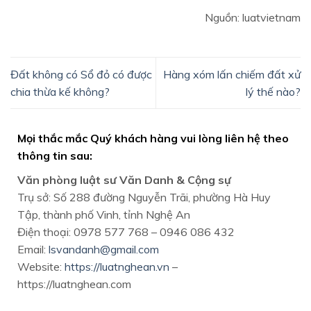
Nguồn: luatvietnam
Đất không có Sổ đỏ có được
Hàng xóm lấn chiếm đất xử
chia thừa kế không?
lý thế nào?
Mọi thắc mắc Quý khách hàng vui lòng liên hệ theo
thông tin sau:
Văn phòng luật sư Văn Danh & Cộng sự
Trụ sở: Số 288 đường Nguyễn Trãi, phường Hà Huy
Tập, thành phố Vinh, tỉnh Nghệ An
Điện thoại: 0978 577 768 – 0946 086 432
Email:
lsvandanh@gmail.com
Website:
https://luatnghean.vn
–
https://luatnghean.com