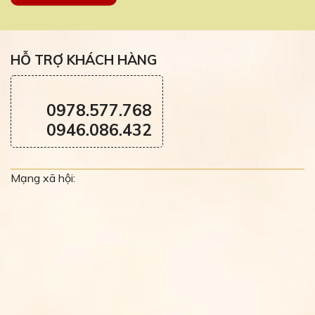
HỖ TRỢ KHÁCH HÀNG
0978.577.768
0946.086.432
Mạng xã hội: