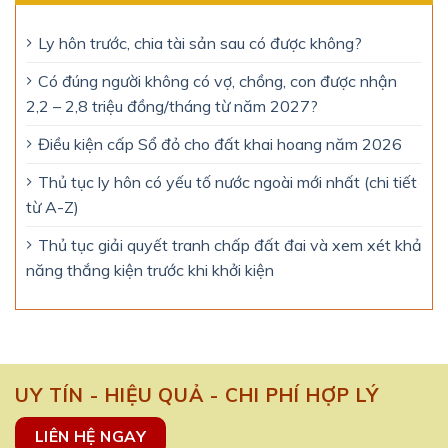
Ly hôn trước, chia tài sản sau có được không?
Có đúng người không có vợ, chồng, con được nhận
2,2 – 2,8 triệu đồng/tháng từ năm 2027?
Điều kiện cấp Sổ đỏ cho đất khai hoang năm 2026
Thủ tục ly hôn có yếu tố nước ngoài mới nhất (chi tiết
từ A-Z)
Thủ tục giải quyết tranh chấp đất đai và xem xét khả
năng thắng kiện trước khi khởi kiện
UY TÍN - HIỆU QUẢ - CHI PHÍ HỢP LÝ
LIÊN HỆ NGAY