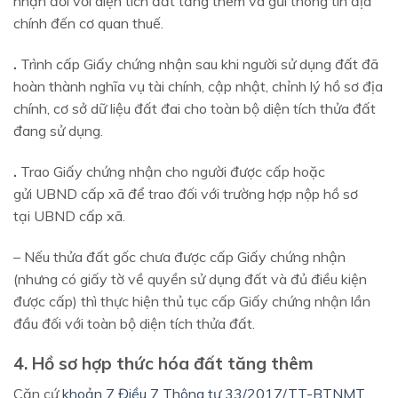
nhận đối với diện tích đất tăng thêm và gửi thông tin địa
chính đến cơ quan thuế.
.
Trình cấp Giấy chứng nhận sau khi người sử dụng đất đã
hoàn thành nghĩa vụ tài chính, cập nhật, chỉnh lý hồ sơ địa
chính, cơ sở dữ liệu đất đai cho toàn bộ diện tích thửa đất
đang sử dụng.
.
Trao Giấy chứng nhận cho người được cấp hoặc
gửi UBND cấp xã để trao đối với trường hợp nộp hồ sơ
tại UBND cấp xã.
– Nếu thửa đất gốc chưa được cấp Giấy chứng nhận
(nhưng có giấy tờ về quyền sử dụng đất và đủ điều kiện
được cấp) thì thực hiện thủ tục cấp Giấy chứng nhận lần
đầu đối với toàn bộ diện tích thửa đất.
4. Hồ sơ hợp thức hóa đất tăng thêm
Căn cứ
khoản 7 Điều 7 Thông tư 33/2017/TT-BTNMT
,