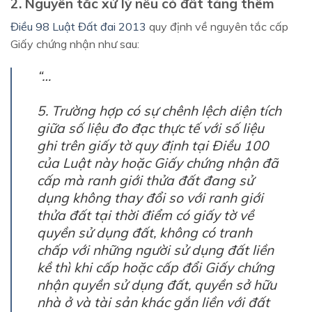
2. Nguyên tắc xử lý nếu có đất tăng thêm
Điều 98 Luật Đất đai 2013
quy định về nguyên tắc cấp
Giấy chứng nhận như sau:
“…
5. Trường hợp có sự chênh lệch diện tích
giữa số liệu đo đạc thực tế với số liệu
ghi trên giấy tờ quy định tại Điều 100
của Luật này hoặc Giấy chứng nhận đã
cấp mà ranh giới thửa đất đang sử
dụng không thay đổi so với ranh giới
thửa đất tại thời điểm có giấy tờ về
quyền sử dụng đất, không có tranh
chấp với những người sử dụng đất liền
kề thì khi cấp hoặc cấp đổi Giấy chứng
nhận quyền sử dụng đất, quyền sở hữu
nhà ở và tài sản khác gắn liền với đất