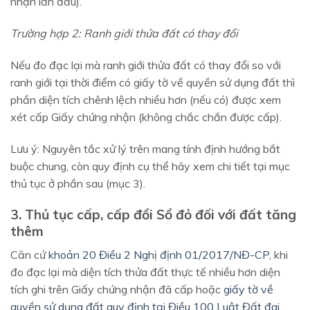
nhận lần đầu).
Trường hợp 2: Ranh giới thửa đất có thay đổi
Nếu đo đạc lại mà ranh giới thửa đất có thay đổi so với
ranh giới tại thời điểm có giấy tờ về quyền sử dụng đất thì
phần diện tích chênh lệch nhiều hơn (nếu có) được xem
xét cấp Giấy chứng nhận (không chắc chắn được cấp).
Lưu ý: Nguyên tắc xử lý trên mang tính định hướng bắt
buộc chung, còn quy định cụ thể hãy xem chi tiết tại mục
thủ tục ở phần sau (mục 3).
3. Thủ tục cấp, cấp đổi Sổ đỏ đối với đất tăng
thêm
Căn cứ
khoản 20 Điều 2 Nghị định 01/2017/NĐ-CP
, khi
đo đạc lại mà diện tích thửa đất thực tế nhiều hơn diện
tích ghi trên Giấy chứng nhận đã cấp hoặc
giấy tờ về
quyền sử dụng đất quy định tại Điều 100 Luật Đất đai