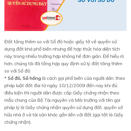
Đất tăng thêm so với Sổ đỏ hoặc giấy tờ về quyền sử
dụng đất khá phổ biến nhưng để hợp thức hóa diện tích
này trong nhiều trường hợp không hề đơn giản. Để hiểu rõ
hơn, chúng tôi đã tổng hợp quy định xử lý đất tăng thêm
so với Sổ đỏ.
* Sổ đỏ, Sổ hồng
là cách gọi phổ biến của người dân, theo
pháp luật đất đai từ ngày 10/12/2009 đến nay khi đủ
điều kiện thì người dân được cấp Giấy chứng nhận theo
mẫu chung của Bộ Tài nguyên và Môi trường với tên gọi
pháp lý là Giấy chứng nhận quyền sử dụng đất, quyền sở
hữu nhà ở và tài sản khác gắn liền với đất (gọi tắt là Giấy
chứng nhận).