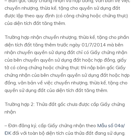
– Bản gốc Giấy chứng nhận và hợp đồng, văn bản về việc
chuyển nhượng, thừa kế, tặng cho quyền sử dụng đất
được lập theo quy định (có công chứng hoặc chứng thực)
của diện tích đất tăng thêm.
Trường hợp nhận chuyển nhượng, thừa kế, tặng cho phần
diện tích đất tăng thêm trước ngày 01/7/2014 mà bên
nhận chuyển quyền sử dụng đất chỉ có Giấy chứng nhận
của bên chuyển quyền sử dụng đất hoặc hợp đồng, giấy
tờ có công chứng hoặc chứng thực thì nộp bản gốc Giấy
chứng nhận của bên chuyển quyền sử dụng đất hoặc hợp
đồng, văn bản về việc chuyển nhượng, thừa kế, tặng cho
quyền sử dụng đất của diện tích đất tăng thêm.
Trường hợp 2: Thửa đất gốc chưa được cấp Giấy chứng
nhận
– Đơn đăng ký, cấp Giấy chứng nhận theo
Mẫu số 04a/
ĐK
đối với toàn bộ diện tích của thửa đất đang sử dụng.