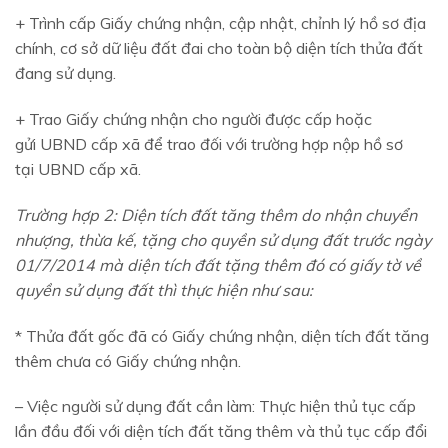
+ Trình cấp Giấy chứng nhận, cập nhật, chỉnh lý hồ sơ địa
chính, cơ sở dữ liệu đất đai cho toàn bộ diện tích thửa đất
đang sử dụng.
+ Trao Giấy chứng nhận cho người được cấp hoặc
gửi UBND cấp xã để trao đối với trường hợp nộp hồ sơ
tại UBND cấp xã.
Trường hợp 2: Diện tích đất tăng thêm do nhận chuyển
nhượng, thừa kế, tặng cho quyền sử dụng đất trước ngày
01/7/2014 mà diện tích đất tặng thêm đó có giấy tờ về
quyền sử dụng đất thì thực hiện như sau:
* Thửa đất gốc đã có Giấy chứng nhận, diện tích đất tăng
thêm chưa có Giấy chứng nhận.
– Việc người sử dụng đất cần làm: Thực hiện thủ tục cấp
lần đầu đối với diện tích đất tăng thêm và thủ tục cấp đổi