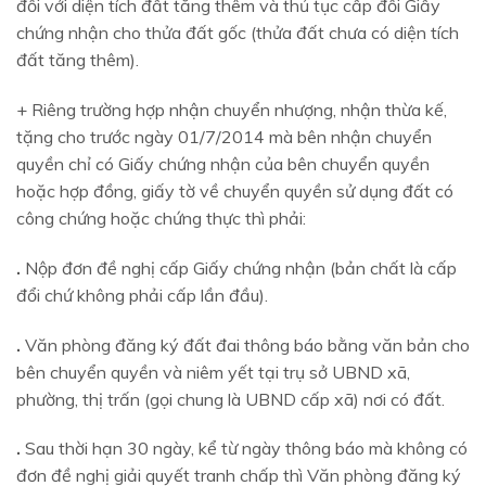
đối với diện tích đất tăng thêm và thủ tục cấp đổi Giấy
chứng nhận cho thửa đất gốc (thửa đất chưa có diện tích
đất tăng thêm).
+ Riêng trường hợp nhận chuyển nhượng, nhận thừa kế,
tặng cho trước ngày 01/7/2014 mà bên nhận chuyển
quyền chỉ có Giấy chứng nhận của bên chuyển quyền
hoặc hợp đồng, giấy tờ về chuyển quyền sử dụng đất có
công chứng hoặc chứng thực thì phải:
.
Nộp đơn đề nghị cấp Giấy chứng nhận (bản chất là cấp
đổi chứ không phải cấp lần đầu).
.
Văn phòng đăng ký đất đai thông báo bằng văn bản cho
bên chuyển quyền và niêm yết tại trụ sở UBND xã,
phường, thị trấn (gọi chung là UBND cấp xã) nơi có đất.
.
Sau thời hạn 30 ngày, kể từ ngày thông báo mà không có
đơn đề nghị giải quyết tranh chấp thì Văn phòng đăng ký