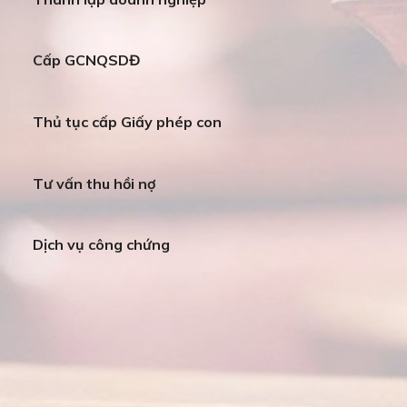
Cấp GCNQSDĐ
Thủ tục cấp Giấy phép con
Tư vấn thu hồi nợ
Dịch vụ công chứng