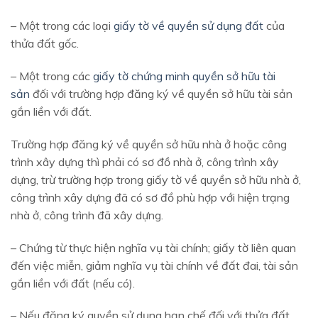
– Một trong các loại
giấy tờ về quyền sử dụng đất
của
thửa đất gốc.
– Một trong các
giấy tờ chứng minh quyền sở hữu tài
sản
đối với trường hợp đăng ký về quyền sở hữu tài sản
gắn liền với đất.
Trường hợp đăng ký về quyền sở hữu nhà ở hoặc công
trình xây dựng thì phải có sơ đồ nhà ở, công trình xây
dựng, trừ trường hợp trong giấy tờ về quyền sở hữu nhà ở,
công trình xây dựng đã có sơ đồ phù hợp với hiện trạng
nhà ở, công trình đã xây dựng.
– Chứng từ thực hiện nghĩa vụ tài chính; giấy tờ liên quan
đến việc miễn, giảm nghĩa vụ tài chính về đất đai, tài sản
gắn liền với đất (nếu có).
– Nếu đăng ký quyền sử dụng hạn chế đối với thửa đất