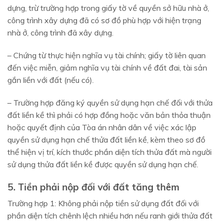
dựng, trừ trường hợp trong giấy tờ về quyền sở hữu nhà ở,
công trình xây dựng đã có sơ đồ phù hợp với hiện trạng
nhà ở, công trình đã xây dựng.
– Chứng từ thực hiện nghĩa vụ tài chính; giấy tờ liên quan
đến việc miễn, giảm nghĩa vụ tài chính về đất đai, tài sản
gắn liền với đất (nếu có).
– Trường hợp đăng ký quyền sử dụng hạn chế đối với thửa
đất liền kề thì phải có hợp đồng hoặc văn bản thỏa thuận
hoặc quyết định của Tòa án nhân dân về việc xác lập
quyền sử dụng hạn chế thửa đất liền kề, kèm theo sơ đồ
thể hiện vị trí, kích thước phần diện tích thửa đất mà người
sử dụng thửa đất liền kề được quyền sử dụng hạn chế.
5. Tiền phải nộp đối với đất tăng thêm
Trường hợp 1: Không phải nộp tiền sử dụng đất đối với
phần diện tích chênh lệch nhiều hơn nếu ranh giới thửa đất