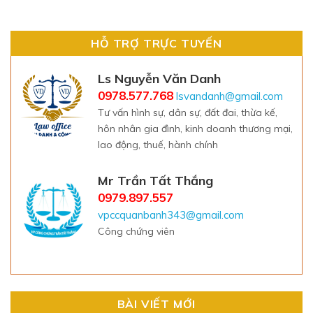
HỖ TRỢ TRỰC TUYẾN
Ls Nguyễn Văn Danh
0978.577.768
lsvandanh@gmail.com
Tư vấn hình sự, dân sự, đất đai, thừa kế,
hôn nhân gia đình, kinh doanh thương mại,
lao động, thuế, hành chính
Mr Trần Tất Thắng
0979.897.557
vpccquanbanh343@gmail.com
Công chứng viên
BÀI VIẾT MỚI