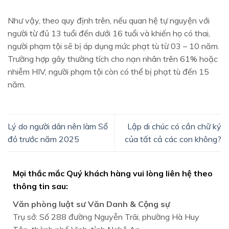
Như vậy, theo quy định trên, nếu quan hệ tự nguyện với
người từ đủ 13 tuổi đến dưới 16 tuổi và khiến họ có thai,
người phạm tội sẽ bị áp dụng mức phạt tù từ 03 – 10 năm.
Trường hợp gây thường tích cho nạn nhân trên 61% hoặc
nhiễm HIV, người phạm tội còn có thể bị phạt tù đến 15
năm.
Lý do người dân nên làm Sổ
Lập di chúc có cần chữ ký
đỏ trước năm 2025
của tất cả các con không?
Mọi thắc mắc Quý khách hàng vui lòng liên hệ theo
thông tin sau:
Văn phòng luật sư Văn Danh & Cộng sự
Trụ sở: Số 288 đường Nguyễn Trãi, phường Hà Huy