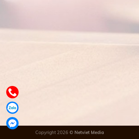
Copyright 2026 ©
Netviet Media