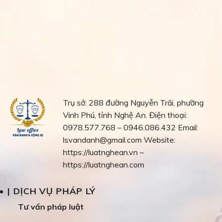
Trụ sở: 288 đường Nguyễn Trãi, phường
Vinh Phú, tỉnh Nghệ An.
Điện thoại:
0978.577.768 – 0946.086.432
Email:
lsvandanh@gmail.com
Website:
https://luatnghean.vn –
https://luatnghean.com
| DỊCH VỤ PHÁP LÝ
Tư vấn pháp luật