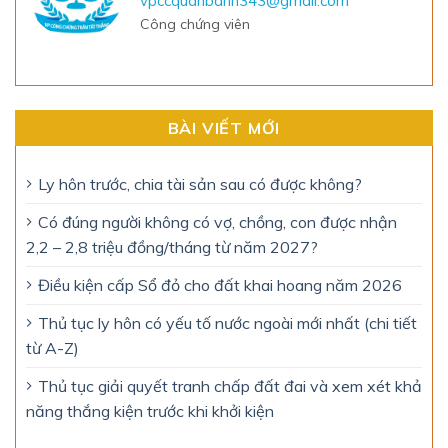
vpccquanbanh343@gmail.com
Công chứng viên
BÀI VIẾT MỚI
Ly hôn trước, chia tài sản sau có được không?
Có đúng người không có vợ, chồng, con được nhận
2,2 – 2,8 triệu đồng/tháng từ năm 2027?
Điều kiện cấp Sổ đỏ cho đất khai hoang năm 2026
Thủ tục ly hôn có yếu tố nước ngoài mới nhất (chi tiết
từ A-Z)
Thủ tục giải quyết tranh chấp đất đai và xem xét khả
năng thắng kiện trước khi khởi kiện