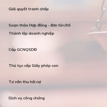
Giải quyết tranh chấp
Soạn thảo Hợp đồng - đơn từ</h5
Thành lập doanh nghiệp
Cấp GCNQSDĐ
Thủ tục cấp Giấy phép con
Tư vấn thu hồi nợ
Dịch vụ công chứng