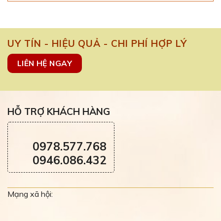
UY TÍN - HIỆU QUẢ - CHI PHÍ HỢP LÝ
LIÊN HỆ NGAY
HỖ TRỢ KHÁCH HÀNG
0978.577.768
0946.086.432
Mạng xã hội: