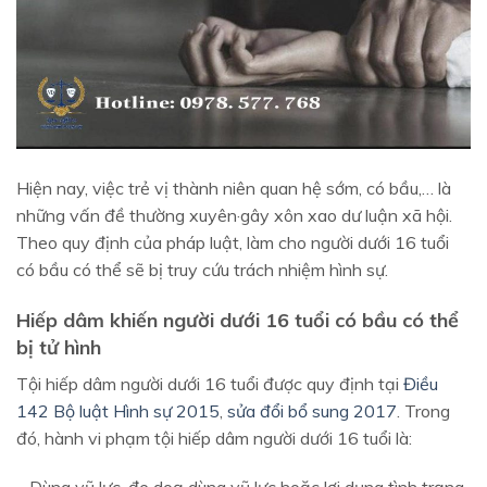
Hiện nay, việc trẻ vị thành niên quan hệ sớm, có bầu,… là
những vấn đề thường xuyên·gây xôn xao dư luận xã hội.
Theo quy định của pháp luật, làm cho người dưới 16 tuổi
có bầu có thể sẽ bị truy cứu trách nhiệm hình sự.
Hiếp dâm khiến người dưới 16 tuổi có bầu có thể
bị tử hình
Tội hiếp dâm người dưới 16 tuổi được quy định tại
Điều
142 Bộ luật Hình sự 2015
,
sửa đổi bổ sung 2017
. Trong
đó, hành vi phạm tội hiếp dâm người dưới 16 tuổi là: