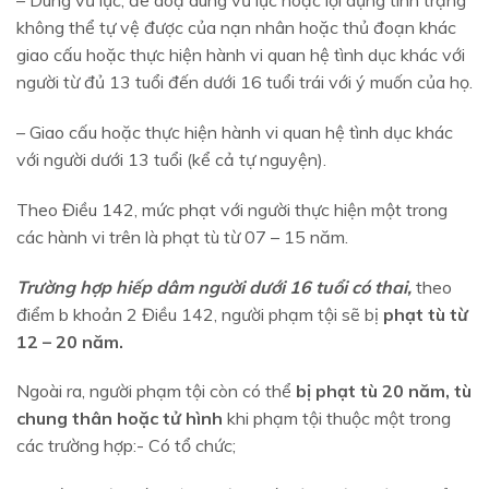
– Dùng vũ lực, đe doạ dùng vũ lực hoặc lợi dụng tình trạng
không thể tự vệ được của nạn nhân hoặc thủ đoạn khác
giao cấu hoặc thực hiện hành vi quan hệ tình dục khác với
người từ đủ 13 tuổi đến dưới 16 tuổi trái với ý muốn của họ.
– Giao cấu hoặc thực hiện hành vi quan hệ tình dục khác
với người dưới 13 tuổi (kể cả tự nguyện).
Theo Điều 142, mức phạt với người thực hiện một trong
các hành vi trên là phạt tù từ 07 – 15 năm.
Trường hợp hiếp dâm người dưới 16 tuổi có thai,
theo
điểm b khoản 2 Điều 142, người phạm tội sẽ bị
phạt tù từ
12 – 20 năm.
Ngoài ra, người phạm tội còn có thể
bị phạt tù 20 năm, tù
chung thân hoặc tử hình
khi phạm tội thuộc một trong
các trường hợp:- Có tổ chức;