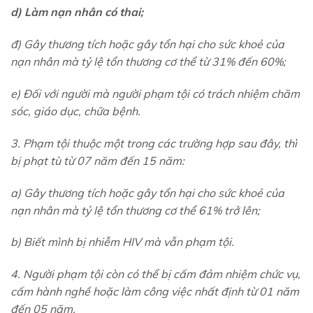
d) Làm nạn nhân có thai;
đ) Gây thương tích hoặc gây tổn hại cho sức khoẻ của
nạn nhân mà tỷ lệ tổn thương cơ thể từ 31% đến 60%;
e) Đối với người mà người phạm tội có trách nhiệm chăm
sóc, giáo dục, chữa bệnh.
3. Phạm tội thuộc một trong các trường hợp sau đây, thì
bị phạt tù từ 07 năm đến 15 năm:
a) Gây thương tích hoặc gây tổn hại cho sức khoẻ của
nạn nhân mà tỷ lệ tổn thương cơ thể 61% trở lên;
b) Biết mình bị nhiễm HIV mà vẫn phạm tội.
4. Người phạm tội còn có thể bị cấm đảm nhiệm chức vụ,
cấm hành nghề hoặc làm công việc nhất định từ 01 năm
đến 05 năm.