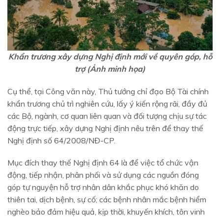
Khẩn trương xây dựng Nghị định mới về quyên góp, hỗ
trợ (Ảnh minh họa)
Cụ thể, tại Công văn này, Thủ tướng chỉ đạo Bộ Tài chính
khẩn trương chủ trì nghiên cứu, lấy ý kiến rộng rãi, đầy đủ
các Bộ, ngành, cơ quan liên quan và đối tượng chịu sự tác
động trực tiếp, xây dựng Nghị định nêu trên để thay thế
Nghị định số 64/2008/NĐ-CP.
Mục đích thay thế Nghị định 64 là để việc tổ chức vận
động, tiếp nhận, phân phối và sử dụng các nguồn đóng
góp tự nguyện hỗ trợ nhân dân khắc phục khó khăn do
thiên tai, dịch bệnh, sự cố; các bệnh nhân mắc bệnh hiểm
nghèo bảo đảm hiệu quả, kịp thời, khuyến khích, tôn vinh