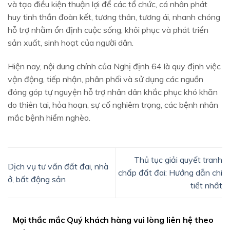
và tạo điều kiện thuận lợi để các tổ chức, cá nhân phát
huy tinh thần đoàn kết, tương thân, tương ái, nhanh chóng
hỗ trợ nhằm ổn định cuộc sống, khôi phục và phát triển
sản xuất, sinh hoạt của người dân.
Hiện nay, nội dung chính của Nghị định 64 là quy định việc
vận động, tiếp nhận, phân phối và sử dụng các nguồn
đóng góp tự nguyện hỗ trợ nhân dân khắc phục khó khăn
do thiên tai, hỏa hoạn, sự cố nghiêm trọng, các bệnh nhân
mắc bệnh hiểm nghèo.
Thủ tục giải quyết tranh
Dịch vụ tư vấn đất đai, nhà
chấp đất đai: Hướng dẫn chi
ở, bất động sản
tiết nhất
Mọi thắc mắc Quý khách hàng vui lòng liên hệ theo