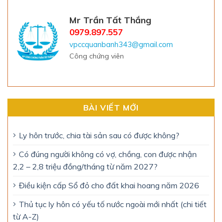
Mr Trần Tất Thắng
0979.897.557
vpccquanbanh343@gmail.com
Công chứng viên
BÀI VIẾT MỚI
Ly hôn trước, chia tài sản sau có được không?
Có đúng người không có vợ, chồng, con được nhận
2,2 – 2,8 triệu đồng/tháng từ năm 2027?
Điều kiện cấp Sổ đỏ cho đất khai hoang năm 2026
Thủ tục ly hôn có yếu tố nước ngoài mới nhất (chi tiết
từ A-Z)