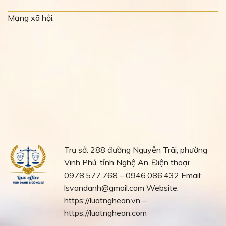
Mạng xã hội:
Trụ sở: 288 đường Nguyễn Trãi, phường
Vinh Phú, tỉnh Nghệ An.
Điện thoại:
0978.577.768 – 0946.086.432
Email:
lsvandanh@gmail.com
Website:
https://luatnghean.vn –
https://luatnghean.com