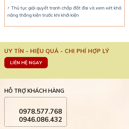
Thủ tục giải quyết tranh chấp đất đai và xem xét khả
năng thắng kiện trước khi khởi kiện
UY TÍN - HIỆU QUẢ - CHI PHÍ HỢP LÝ
LIÊN HỆ NGAY
HỖ TRỢ KHÁCH HÀNG
0978.577.768
0946.086.432