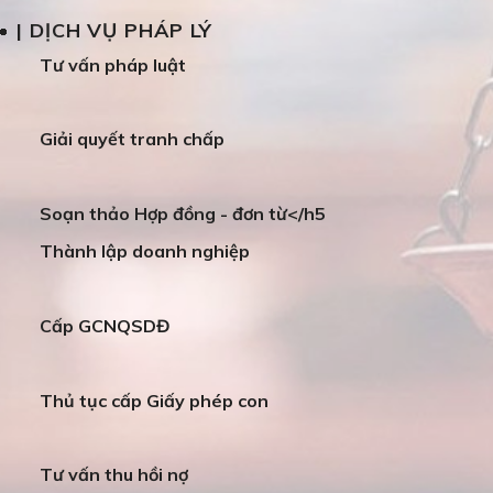
| DỊCH VỤ PHÁP LÝ
Tư vấn pháp luật
Giải quyết tranh chấp
Soạn thảo Hợp đồng - đơn từ</h5
Thành lập doanh nghiệp
Cấp GCNQSDĐ
Thủ tục cấp Giấy phép con
Tư vấn thu hồi nợ