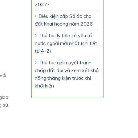
2027?
Điều kiện cấp Sổ đỏ cho
đất khai hoang năm 2026
Thủ tục ly hôn có yếu tố
nước ngoài mới nhất (chi tiết
từ A-Z)
Thủ tục giải quyết tranh
chấp đất đai và xem xét khả
với
năng thắng kiện trước khi
khởi kiện
iao,
g sử