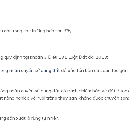
u dài trong các trường hợp sau đây:
g quy định tại khoản 3 Điều 131 Luật Đất đai 2013:
công nhận quyền sử dụng đất
để bảo tồn bản sắc dân tộc gắn 
ông nhận quyền sử dụng đất có trách nhiệm bảo vệ đất được g
ất nông nghiệp và nuôi trồng thủy sản, không được chuyển san
ng sản xuất là rừng tự nhiên.