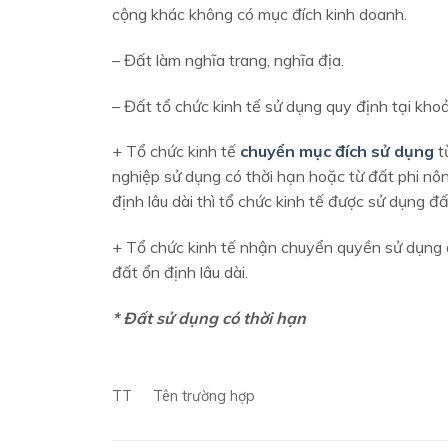
cộng khác không có mục đích kinh doanh.
– Đất làm nghĩa trang, nghĩa địa.
– Đất tổ chức kinh tế sử dụng quy định tại kh
+ Tổ chức kinh tế
chuyển mục đích sử dụng
t
nghiệp sử dụng có thời hạn hoặc từ đất phi nô
định lâu dài thì tổ chức kinh tế được sử dụng đấ
+ Tổ chức kinh tế nhận chuyển quyền sử dụng đấ
đất ổn định lâu dài.
* Đất sử dụng có thời hạn
TT
Tên trường hợp