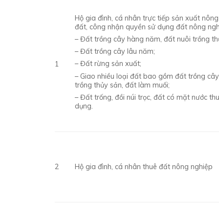
Hộ gia đình, cá nhân trực tiếp sản xuất nôn
đất, công nhận quyền sử dụng đất nông ng
– Đất trồng cây hàng năm, đất nuôi trồng th
– Đất trồng cây lâu năm;
– Đất rừng sản xuất;
1
– Giao nhiều loại đất bao gồm đất trồng câ
trồng thủy sản, đất làm muối;
– Đất trống, đồi núi trọc, đất có mặt nước 
dụng.
2
Hộ gia đình, cá nhân thuê đất nông nghiệp