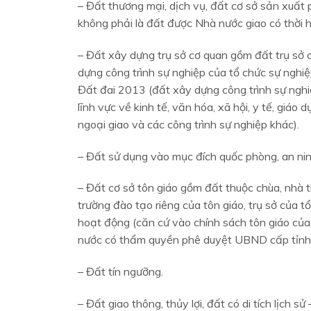
– Đất thương mại, dịch vụ, đất cơ sở sản xuất
không phải là đất được Nhà nước giao có thời h
– Đất xây dựng trụ sở cơ quan gồm đất trụ sở cơ
dựng công trình sự nghiệp của tổ chức sự nghiệ
Đất đai 2013 (đất xây dựng công trình sự ngh
lĩnh vực về kinh tế, văn hóa, xã hội, y tế, giáo
ngoại giao và các công trình sự nghiệp khác).
– Đất sử dụng vào mục đích quốc phòng, an nin
– Đất cơ sở tôn giáo gồm đất thuộc chùa, nhà t
trường đào tạo riêng của tôn giáo, trụ sở của 
hoạt động (căn cứ vào chính sách tôn giáo củ
nước có thẩm quyền phê duyệt UBND cấp tỉnh qu
– Đất tín ngưỡng.
– Đất giao thông, thủy lợi, đất có di tích lịch