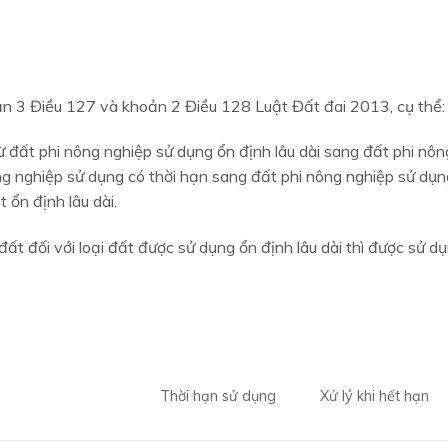
oản 3 Điều 127 và khoản 2 Điều 128 Luật Đất đai 2013, cụ thể:
ừ đất phi nông nghiệp sử dụng ổn định lâu dài sang đất phi nôn
ng nghiệp sử dụng có thời hạn sang đất phi nông nghiệp sử dụn
t ổn định lâu dài.
t đối với loại đất được sử dụng ổn định lâu dài thì được sử d
Thời hạn sử dụng
Xử lý khi hết hạn