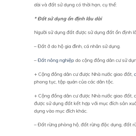
dài và đất sử dụng có thời hạn, cụ thể:
* Đất sử dụng ổn định lâu dài
Người sử dụng đất được sử dụng đất ổn định lâ
– Đất ở do hộ gia đình, cá nhân sử dụng.
–
Đất nông nghiệp
do cộng đồng dân cư sử dụn
+ Cộng đồng dân cư được Nhà nước giao đất,
phong tục, tập quán của các dân tộc.
+ Cộng đồng dân cư được Nhà nước giao đất, c
được sử dụng đất kết hợp với mục đích sản xu
dụng vào mục đích khác.
– Đất rừng phòng hộ, đất rừng đặc dụng, đất rừ