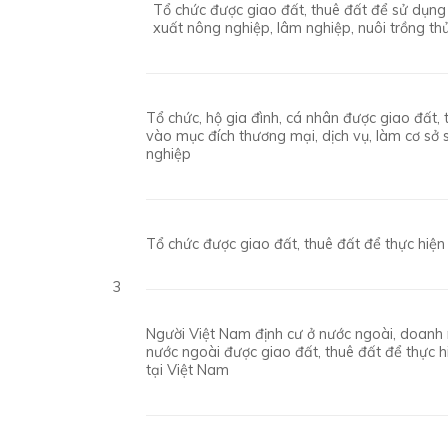
Tổ chức được giao đất, thuê đất để sử dụng
xuất nông nghiệp, lâm nghiệp, nuôi trồng th
Tổ chức, hộ gia đình, cá nhân được giao đất,
vào mục đích thương mại, dịch vụ, làm cơ sở 
nghiệp
Tổ chức được giao đất, thuê đất để thực hiện
3
Người Việt Nam định cư ở nước ngoài, doanh 
nước ngoài được giao đất, thuê đất để thực h
tại Việt Nam